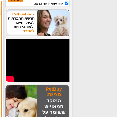
זכור אותי בפעם הבאה
PetBuyBook
הרשת החברתית
לבעלי חיים
ולאוהבי חיות
להסבר
PetBuy
מציגה:
המוקד
המאוייש
ששומר על