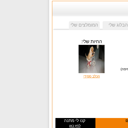
הבלוג שלי
המומלצים שלי
החיות שלי:
הכלב ספידי
קנו לי מתנה
לחץ כאן