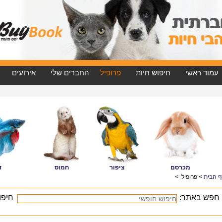
עמוד ראשי
חיפוש חיות
פרופיל
החברים שלי
אירועים
מכרסם
ציפור
חמוס
ד
ף הבית
> פרופיל
חפש באתר:
חיפו