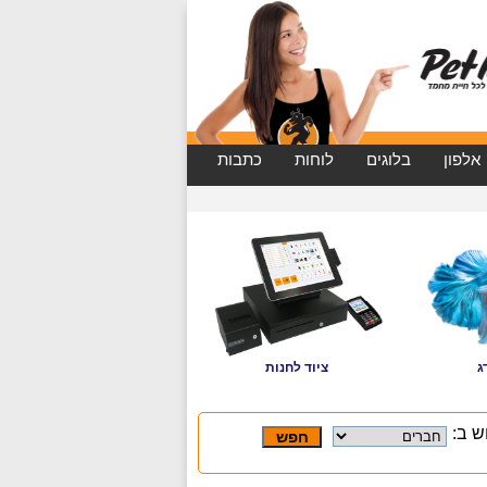
אלפון
בלוגים
לוחות
כתבות
ג
ציוד לחנות
ש ב: